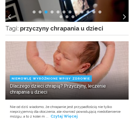
Tagi:
przyczyny chrapania u dzieci
NIEMOWLĘ
,
WYRÓŻNIONE WPISY
,
ZDROWIE
Dlaczego dzieci chrapią? Przyczyny, leczenie
chrapania u dzieci
Nie od dziś wiadomo, że chrapanie jest przypadłością nie tylko
nieprzyjemną dla otoczenia, ale również powodującą niedotlenienie
Czytaj Więcej
mózgu, a to z kolei m ...