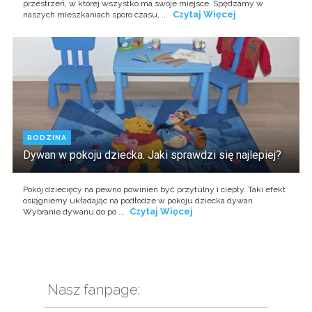
przestrzeń, w której wszystko ma swoje miejsce. Spędzamy w
Czytaj Więcej
naszych mieszkaniach sporo czasu, ...
RODZINA
Dywan w pokoju dziecka. Jaki sprawdzi się najlepiej?
Pokój dziecięcy na pewno powinien być przytulny i ciepły. Taki efekt
osiągniemy układając na podłodze w pokoju dziecka dywan.
Czytaj Więcej
Wybranie dywanu do po ...
Nasz fanpage: