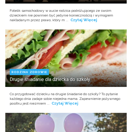
Fotelik samochodowy w aucie rodzica podróżującego ze swoim
dzieckiem nie powinien być jedynie koniecznością i wymogiem
Czytaj Więcej
nakładanym przez prawo, który m ...
RODZINA
,
ZDROWIE
Drugie śniadanie dla dziecka do szkoły
Co przygotować dziecku na drugie śniadanie do szkoły? To pytanie
każdego dnia zadaje sobie niejedna mama. Zapewnienie pożywnego
Czytaj Więcej
posiłku jest niezmiern ...