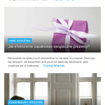
INNE
,
RODZINA
Jak efektownie zapakować świąteczne prezenty?
Pakowanie świątecznych prezentów to nie lada wyzwanie. Okazuje
się bowiem, że zawartość jest jeszcze bardziej doceniana, jeśli
Czytaj Więcej
znajduje się w ciekawej ...
CZAS WOLNY
,
RODZINA