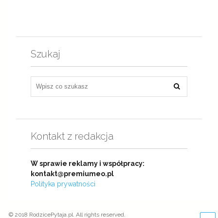
Szukaj
Kontakt z redakcja
W sprawie reklamy i współpracy:
kontakt@premiumeo.pl
Polityka prywatności
© 2018 RodzicePytaja.pl. All rights reserved.