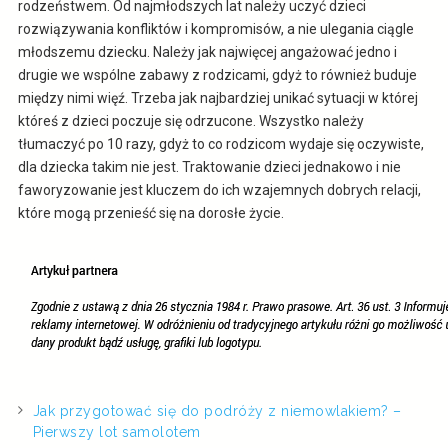
rodzeństwem. Od najmłodszych lat należy uczyć dzieci
rozwiązywania konfliktów i kompromisów, a nie ulegania ciągle
młodszemu dziecku. Należy jak najwięcej angażować jedno i
drugie we wspólne zabawy z rodzicami, gdyż to również buduje
między nimi więź. Trzeba jak najbardziej unikać sytuacji w której
któreś z dzieci poczuje się odrzucone. Wszystko należy
tłumaczyć po 10 razy, gdyż to co rodzicom wydaje się oczywiste,
dla dziecka takim nie jest. Traktowanie dzieci jednakowo i nie
faworyzowanie jest kluczem do ich wzajemnych dobrych relacji,
które mogą przenieść się na dorosłe życie.
Jak przygotować się do podróży z niemowlakiem? –
Pierwszy lot samolotem