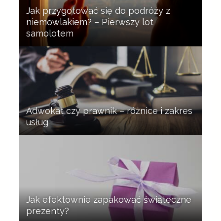
Jak przygotować się do podróży z
niemowlakiem? – Pierwszy lot
samolotem
Adwokat czy prawnik – różnice i zakres
usług
Jak efektownie zapakować świąteczne
prezenty?