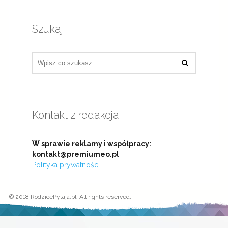
Szukaj
Kontakt z redakcja
W sprawie reklamy i współpracy:
kontakt@premiumeo.pl
Polityka prywatności
© 2018 RodzicePytaja.pl. All rights reserved.