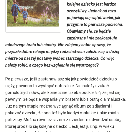
kolejne dziecko jest bardzo
szczęśliwy. Jednak od razu
pojawiają się wątpliwości, jak
przyjmie to pierwsza pociecha.
Obawiamy się, że będzie
zazdrosne i nie zaakceptuje
młodszego brata lub siostry. Nie zdajemy sobie sprawy, że
przyszłe dobre relacje między rodzeństwem zależne są w dużej
mierze od naszej postawy wobec starszego dziecka. Co więc
należy robić, a czego bezwzględnie się wystrzegać?
Po pierwsze, jeśli zastanawiasz się jak powiedzieć dziecku o
ciąży, powinno to wystąpić naturalnie. Nie należy szukać
górnolotnych słów, ale koniecznie trzeba podkreślić, że jest się
pewnym, że będzie wspaniałym bratem lub siostrą dla maluszka.
Już na tym etapie można wyciągnąć album ze zdjęciami i
pokazać dziecku, że ono też było kiedyś malutkie i jakie miało
potrzeby. Można również razem z dzieckiem odwiedzić osobę,
której urodziło się kolejne dziecko. Jeśli jest już np. w wieku