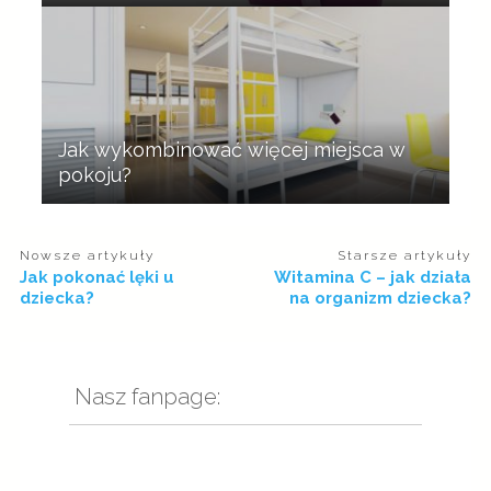
Jak wykombinować więcej miejsca w
pokoju?
Nowsze artykuły
Starsze artykuły
Jak pokonać lęki u
Witamina C – jak działa
dziecka?
na organizm dziecka?
Nasz fanpage: