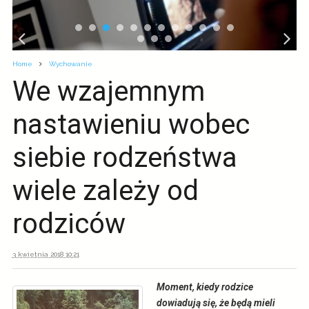
Home
Wychowanie
We wzajemnym
nastawieniu wobec
siebie rodzeństwa
wiele zależy od
rodziców
3 kwietnia 2018 10:21
Moment, kiedy rodzice
dowiadują się, że będą mieli