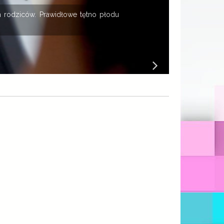
 rodziców. Prawidłowe tętno płodu
K
B