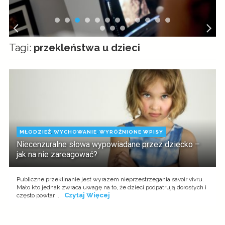
Tagi:
przekleństwa u dzieci
MŁODZIEŻ
,
WYCHOWANIE
,
WYRÓŻNIONE WPISY
Niecenzuralne słowa wypowiadane przez dziecko –
jak na nie zareagować?
Publiczne przeklinanie jest wyrazem nieprzestrzegania savoir vivru.
Mało kto jednak zwraca uwagę na to, że dzieci podpatrują dorosłych i
Czytaj Więcej
często powtar ...