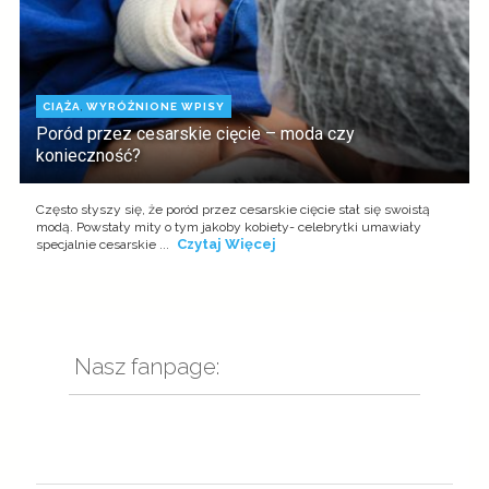
CIĄŻA
,
WYRÓŻNIONE WPISY
Poród przez cesarskie cięcie – moda czy
konieczność?
Często słyszy się, że poród przez cesarskie cięcie stał się swoistą
modą. Powstały mity o tym jakoby kobiety- celebrytki umawiały
Czytaj Więcej
specjalnie cesarskie ...
Nasz fanpage: