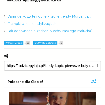
Damskie koszule nocne – letnie trendy Morganti.pl
Trampki w letnich stylizacjach
Jak odpowiednio zadbać o zęby naszego malucha?
Moda i uroda
buty dla dziecka
12
1
Polecane dla Ciebie!