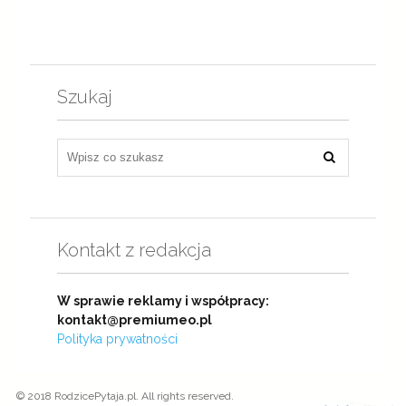
Szukaj
Kontakt z redakcja
W sprawie reklamy i współpracy:
kontakt@premiumeo.pl
Polityka prywatności
© 2018 RodzicePytaja.pl. All rights reserved.