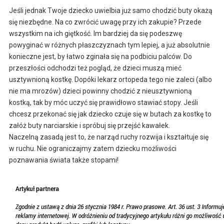
Jeśli jednak Twoje dziecko uwielbia już samo chodzić buty okażą
się niezbędne. Na co zwrócić uwagę przy ich zakupie? Przede
wszystkim na ich giętkość. Im bardziej da się podeszwę
powyginać w różnych płaszczyznach tym lepiej, a już absolutnie
konieczne jest, by łatwo zginała się na podbiciu palców. Do
przeszłości odchodzi też pogląd, że dzieci muszą mieć
usztywnioną kostkę. Dopóki lekarz ortopeda tego nie zaleci (albo
nie ma mrozów) dzieci powinny chodzić z nieusztywnioną
kostką, tak by móc uczyć się prawidłowo stawiać stopy. Jeśli
chcesz przekonać się jak dziecko czuje się w butach za kostkę to
załóż buty narciarskie i spróbuj się przejść kawałek.
Naczelną zasadą jest to, że narząd ruchy rozwija i kształtuje się
w ruchu. Nie ograniczajmy zatem dziecku możliwości
poznawania świata także stopami!