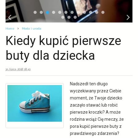
Home
Moda i uroda
Kiedy kupić pierwsze
buty dla dziecka
15 lipca 2018 18:41
Nadszedł ten długo
wyczekiwany przez Ciebie
moment, że Twoje dziecko
zaczęło stawać lub robić
pierwsze kroczki? A może
rodzina wciąż Cię meczy, że
pora kupić pierwsze buty z
prawdziwego zdarzenia?