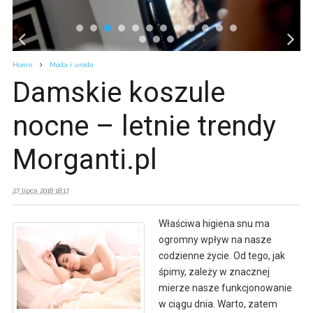
Home
Moda i uroda
Damskie koszule
nocne – letnie trendy
Morganti.pl
27 lipca 2018 18:17
Właściwa higiena snu ma
ogromny wpływ na nasze
codzienne życie. Od tego, jak
śpimy, zależy w znacznej
mierze nasze funkcjonowanie
w ciągu dnia. Warto, zatem