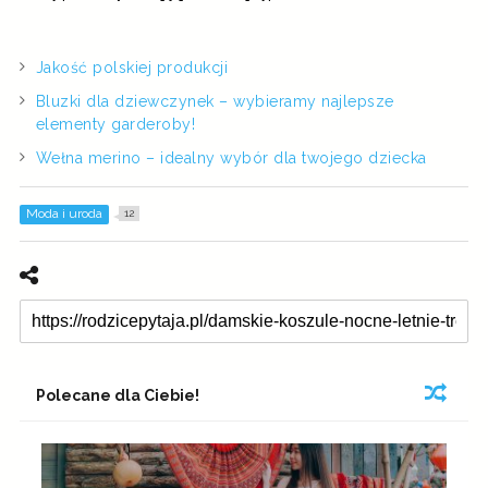
Jakość polskiej produkcji
Bluzki dla dziewczynek – wybieramy najlepsze
elementy garderoby!
Wełna merino – idealny wybór dla twojego dziecka
Moda i uroda
12
Polecane dla Ciebie!