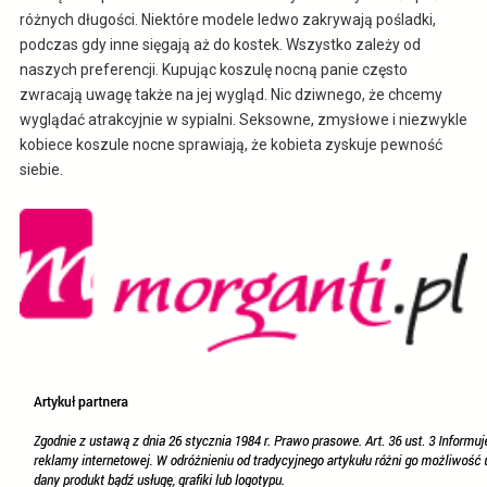
różnych długości. Niektóre modele ledwo zakrywają pośladki,
podczas gdy inne sięgają aż do kostek. Wszystko zależy od
naszych preferencji. Kupując koszulę nocną panie często
zwracają uwagę także na jej wygląd. Nic dziwnego, że chcemy
wyglądać atrakcyjnie w sypialni. Seksowne, zmysłowe i niezwykle
kobiece koszule nocne sprawiają, że kobieta zyskuje pewność
siebie.