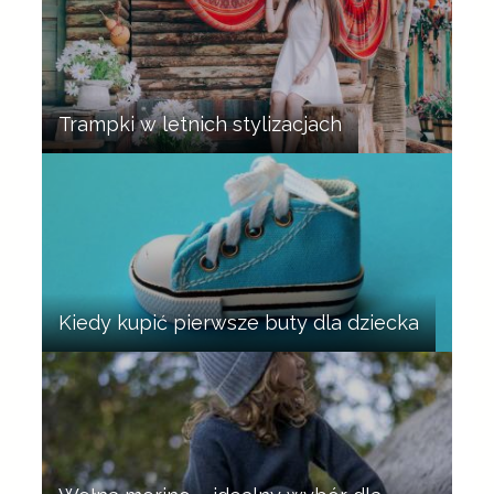
Trampki w letnich stylizacjach
Kiedy kupić pierwsze buty dla dziecka