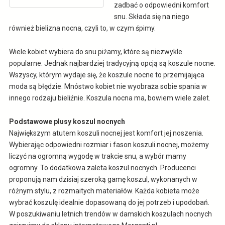
zadbać o odpowiedni komfort
snu. Składa się na niego
również bielizna nocna, czyli to, w czym śpimy.
Wiele kobiet wybiera do snu piżamy, które są niezwykle
popularne. Jednak najbardziej tradycyjną opcją są koszule nocne.
Wszyscy, którym wydaje się, że koszule nocne to przemijająca
moda są błędzie. Mnóstwo kobiet nie wyobraża sobie spania w
innego rodzaju bieliźnie. Koszula nocna ma, bowiem wiele zalet.
Podstawowe plusy koszul nocnych
Największym atutem koszuli nocnej jest komfort jej noszenia.
Wybierając odpowiedni rozmiar i fason koszuli nocnej, możemy
liczyć na ogromną wygodę w trakcie snu, a wybór mamy
ogromny. To dodatkowa zaleta koszul nocnych. Producenci
proponują nam dzisiaj szeroką gamę koszul, wykonanych w
różnym stylu, z rozmaitych materiałów. Każda kobieta może
wybrać koszulę idealnie dopasowaną do jej potrzeb i upodobań.
W poszukiwaniu letnich trendów w damskich koszulach nocnych