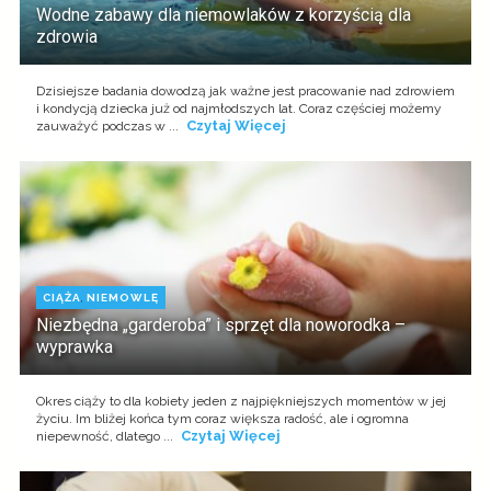
Wodne zabawy dla niemowlaków z korzyścią dla
zdrowia
Dzisiejsze badania dowodzą jak ważne jest pracowanie nad zdrowiem
i kondycją dziecka już od najmłodszych lat. Coraz częściej możemy
Czytaj Więcej
zauważyć podczas w ...
CIĄŻA
,
NIEMOWLĘ
Niezbędna „garderoba” i sprzęt dla noworodka –
wyprawka
Okres ciąży to dla kobiety jeden z najpiękniejszych momentów w jej
życiu. Im bliżej końca tym coraz większa radość, ale i ogromna
Czytaj Więcej
niepewność, dlatego ...