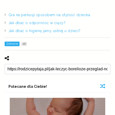
Gra na perkusji sposobem na otyłość dziecka
Jak dbać o odporność w ciąży?
Jak dbać o higienę jamy ustnej u dzieci?
Zdrowie
17
Polecane dla Ciebie!