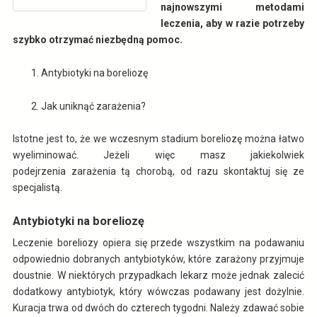
najnowszymi metodami
leczenia, aby w razie potrzeby
szybko otrzymać niezbędną pomoc.
Antybiotyki na boreliozę
Jak uniknąć zarażenia?
Istotne jest to, że we wczesnym stadium boreliozę można łatwo
wyeliminować. Jeżeli więc masz jakiekolwiek
podejrzenia zarażenia tą chorobą, od razu skontaktuj się ze
specjalistą.
Antybiotyki na boreliozę
Leczenie boreliozy opiera się przede wszystkim na podawaniu
odpowiednio dobranych antybiotyków, które zarażony przyjmuje
doustnie. W niektórych przypadkach lekarz może jednak zalecić
dodatkowy antybiotyk, który wówczas podawany jest dożylnie.
Kuracja trwa od dwóch do czterech tygodni. Należy zdawać sobie