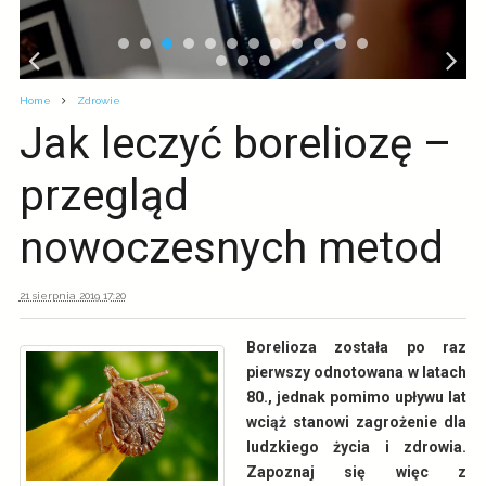
Home
Zdrowie
Jak leczyć boreliozę –
przegląd
nowoczesnych metod
21 sierpnia 2019 17:20
Borelioza została po raz
pierwszy odnotowana w latach
80., jednak pomimo upływu lat
wciąż stanowi zagrożenie dla
ludzkiego życia i zdrowia.
Zapoznaj się więc z