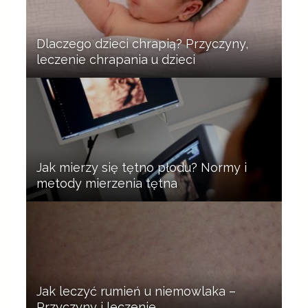
Dlaczego dzieci chrapią? Przyczyny,
leczenie chrapania u dzieci
Jak mierzy się tętno płodu? Normy i
metody mierzenia tętna
Jak leczyć rumień u niemowlaka –
Przyczyny i leczenie