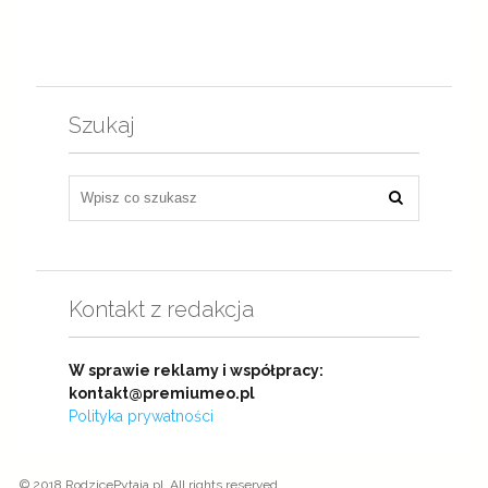
Szukaj
Kontakt z redakcja
W sprawie reklamy i współpracy:
kontakt@premiumeo.pl
Polityka prywatności
© 2018 RodzicePytaja.pl. All rights reserved.