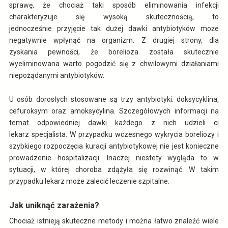
sprawę, że chociaż taki sposób eliminowania infekcji
charakteryzuje się wysoką skutecznością, to
jednocześnie przyjęcie tak dużej dawki antybiotyków może
negatywnie wpłynąć na organizm. Z drugiej strony, dla
zyskania pewności, że borelioza została skutecznie
wyeliminowana warto pogodzić się z chwilowymi działaniami
niepożądanymi antybiotyków.
U osób dorosłych stosowane są trzy antybiotyki: doksycyklina,
cefuroksym oraz amoksycylina. Szczegółowych informacji na
temat odpowiedniej dawki każdego z nich udzieli ci
lekarz specjalista. W przypadku wczesnego wykrycia boreliozy i
szybkiego rozpoczęcia kuracji antybiotykowej nie jest konieczne
prowadzenie hospitalizacji. Inaczej niestety wygląda to w
sytuacji, w której choroba zdążyła się rozwinąć. W takim
przypadku lekarz może zalecić leczenie szpitalne.
Jak uniknąć zarażenia?
Chociaż istnieją skuteczne metody i można łatwo znaleźć wiele