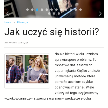
Home
Edukacja
Jak uczyć się historii?
22 sierpnia 2018 17:58
Nauka historii wielu uczniom
sprawia spore problemy. To
mnóstwo dat i faktów do
zapamiętania. Ciężko znaleźć
uniwersalną metodę, która
pomoże uczniom szybko
opanować materiał. Wiele
zależy od tego, czy jesteśmy
wzrokowcami czy łatwiej przyswajamy wiedzę ze słuchu.