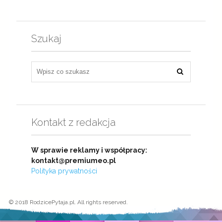
Szukaj
Kontakt z redakcja
W sprawie reklamy i współpracy:
kontakt@premiumeo.pl
Polityka prywatności
© 2018 RodzicePytaja.pl. All rights reserved.