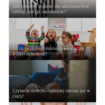
Jaki prezent wybrać dla absolwentów
szkoły i jak go zapakować?
Co to są żłobki bliskościowe inaczej
wioski dziecięce?
Czytanie dziecku najlepiej zacząć już w
ciąży!