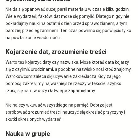
Nie da się opanować dużej partii materiału w czasie kilku godzin.
Wiele wydarzeń, faktów, dat może się pomylić. Dlatego nigdy nie
odkładajmy nauki na ostatni dzień przed sprawdzianem, a tym
bardziej przed egzaminem. Ten czas powinno się poświęcić tylko
na powtarzanie wiadomości.
Kojarzenie dat, zrozumienie treści
Warto też kojarzyć daty czy nazwiska. Może któraś data kojarzy
się z czyimiś urodzinami, a podobne nazwisko nosi ktoś znajomy.
Wzrokowcom zaleca się używanie zakreślacza. Gdy za jego
pomocą zakreślimy najważniejsze rzeczy w tekście, szybko
rzucą się nam w oczy i łatwiej je zapamiętamy.
Nie należy wkuwać wszystkiego na pamięć. Dobrze jest
spróbować zrozumieć treści, nauczyć się określać przyczyny i
skutki określonych wydarzeń.
Nauka w grupie