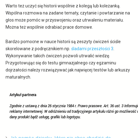
Warto też uczyć się historii wspólnie z kolegą lub koleżanką.
Wspólna rozmowa na zadane tematy, czytanie i powtarzanie na
głos może pomóc w przyswojeniu oraz utrwaleniu materiału.
Można też wspólnie odrabiać prace domowe.
Bardzo pomocne w nauce historii są zeszyty ćwiczeń ściśle
skorelowane z podręcznikiem np.
śladami przeszłości 3
.
Wykonywanie takich ćwiczeń pozwoli utrwalić wiedzę.
Przygotowując się do testu gimnazjalnego czy egzaminu
dojrzałości należy rozwiązywać jak najwięcej testów lub arkuszy
maturalnych.
Jak pomóc dziecku, które nie chce chodzić do