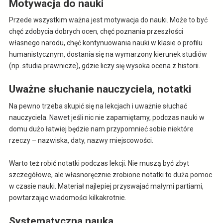
Motywacja do nauki
Przede wszystkim ważna jest motywacja do nauki. Może to być
chęć zdobycia dobrych ocen, chęć poznania przeszłości
własnego narodu, chęć kontynuowania nauki w klasie o profilu
humanistycznym, dostania się na wymarzony kierunek studiów
(np. studia prawnicze), gdzie liczy się wysoka ocena z historii.
Uważne słuchanie nauczyciela, notatki
Na pewno trzeba skupić się na lekcjach i uważnie słuchać
nauczyciela. Nawet jeśli nic nie zapamiętamy, podczas nauki w
domu dużo łatwiej będzie nam przypomnieć sobie niektóre
rzeczy – nazwiska, daty, nazwy miejscowości.
Warto też robić notatki podczas lekcji. Nie muszą być zbyt
szczegółowe, ale własnoręcznie zrobione notatki to duża pomoc
w czasie nauki. Materiał najlepiej przyswajać małymi partiami,
powtarzając wiadomości kilkakrotnie.
Systematyczna nauka