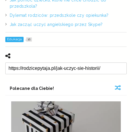
przedszkola?
Dylemat rodziców: przedszkole czy opiekunka?
Jak zacząć uczyć angielskiego przez Skype?
Edukacja
16
Polecane dla Ciebie!