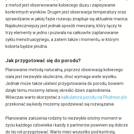
z metod jest obserwowanie kobiecego śluzu i zapisywanie
konkretnych wyników. Drugim jest obserwacja temperatury oraz
sprawdzanie w jakiej fazie rozwoju znajduje się aktualnie macica.
Najskuteczniejszy jest jednak sposób mieszany, który łączy te
trzy elementy w jedno i pozwala na całkowite zaplanowanie
cyklu menstruacyjnego, a zatem także i momentu, w którym
kobieta będzie płodna.
Jak przygotować się do porodu?
Planowanie metodą naturalną, poprzez obserwację kobiecego
ciała jest niezwykle skuteczne, choć wymaga wiele wysiłku.
Jednak może także ułatwić przygotowania do porodu, bowiem
dzięki temu możemy łatwiej określić dzień zapłodnienia.
Wówczas warto skorzystać z
kalkulatora porodu na Plodnosc.pl
i
przekonać się kiedy możemy spodziewać się rozwiązania.
Planowanie założenia rodziny to niezwykle istotny moment w
życiu każdego człowieka i każdy z partnerów powinien się dobrze
do tej roli przygotować. Warto mieć wszystko pod kontrolą.