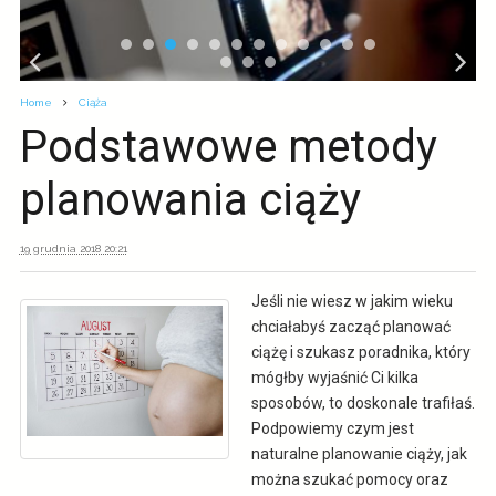
Home
Ciąża
Podstawowe metody
planowania ciąży
19 grudnia 2018 20:21
Jeśli nie wiesz w jakim wieku
chciałabyś zacząć planować
ciążę i szukasz poradnika, który
mógłby wyjaśnić Ci kilka
sposobów, to doskonale trafiłaś.
Podpowiemy czym jest
naturalne planowanie ciąży, jak
można szukać pomocy oraz