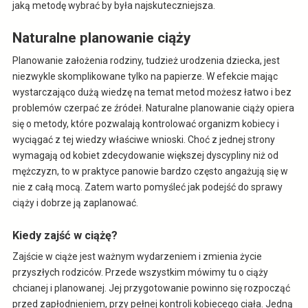
jaką metodę wybrać by była najskuteczniejsza.
Naturalne planowanie ciąży
Planowanie założenia rodziny, tudzież urodzenia dziecka, jest
niezwykle skomplikowane tylko na papierze. W efekcie mając
wystarczająco dużą wiedzę na temat metod możesz łatwo i bez
problemów czerpać ze źródeł. Naturalne planowanie ciąży opiera
się o metody, które pozwalają kontrolować organizm kobiecy i
wyciągać z tej wiedzy właściwe wnioski. Choć z jednej strony
wymagają od kobiet zdecydowanie większej dyscypliny niż od
mężczyzn, to w praktyce panowie bardzo często angażują się w
nie z całą mocą. Zatem warto pomyśleć jak podejść do sprawy
ciąży i dobrze ją zaplanować.
Kiedy zajść w ciążę?
Zajście w ciąże jest ważnym wydarzeniem i zmienia życie
przyszłych rodziców. Przede wszystkim mówimy tu o ciąży
chcianej i planowanej. Jej przygotowanie powinno się rozpocząć
przed zapłodnieniem, przy pełnej kontroli kobiecego ciała. Jedną