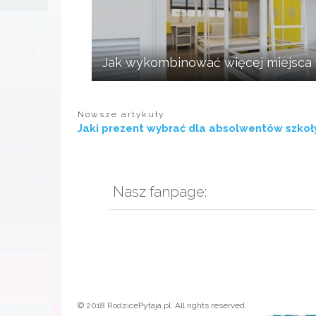
Jak wykombinować więcej miejsca
Nowsze artykuły
Jaki prezent wybrać dla absolwentów szkoł
Nasz fanpage:
© 2018 RodzicePytaja.pl. All rights reserved.