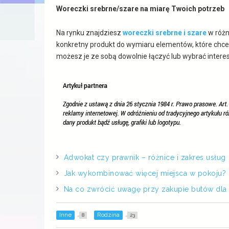
Woreczki srebrne/szare na miarę Twoich potrzeb
Na rynku znajdziesz
woreczki srebrne
i
szare
w różn
konkretny produkt do wymiaru elementów, które chce
możesz je ze sobą dowolnie łączyć lub wybrać interes
Adwokat czy prawnik – różnice i zakres usług
Jak wykombinować więcej miejsca w pokoju?
Na co zwrócić uwagę przy zakupie butów dla
Inne
Rodzina
8
23