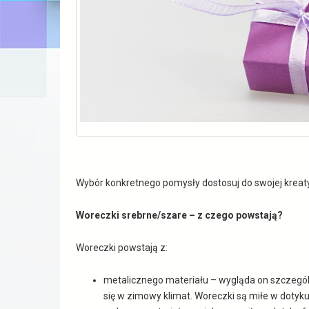
Wybór konkretnego pomysły dostosuj do swojej kreaty
Woreczki srebrne/szare
– z czego powstają?
Woreczki powstają z:
metalicznego materiału – wygląda on szczegól
się w zimowy klimat. Woreczki są miłe w dotyk