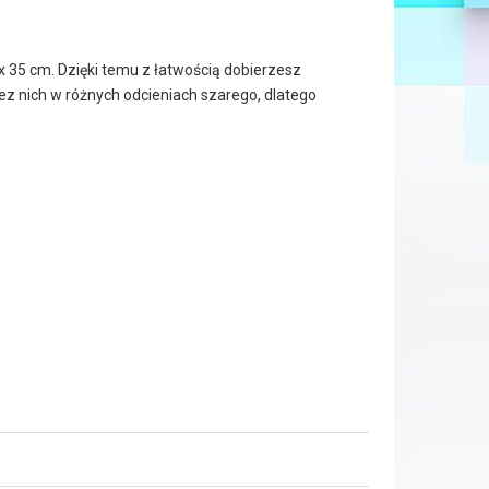
 x 35 cm. Dzięki temu z łatwością dobierzesz
z nich w różnych odcieniach szarego, dlatego