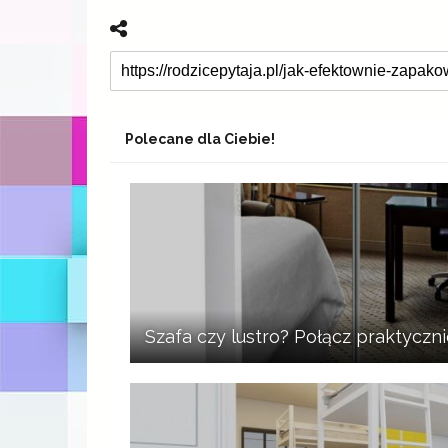
Polecane dla Ciebie!
Szafa czy lustro? Połącz praktyczn