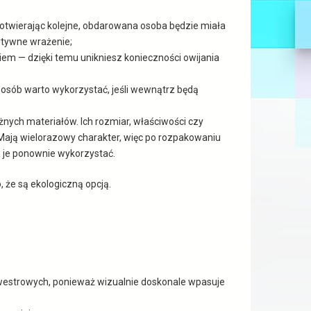
 otwierając kolejne, obdarowana osoba będzie miała
ytywne wrażenie;
m — dzięki temu unikniesz konieczności owijania
posób warto wykorzystać, jeśli wewnątrz będą
żnych materiałów. Ich rozmiar, właściwości czy
Mają wielorazowy charakter, więc po rozpakowaniu
je ponownie wykorzystać.
 że są ekologiczną opcją.
lwestrowych, ponieważ wizualnie doskonale wpasuje