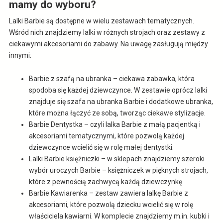
mamy do wyboru?
Lalki Barbie są dostępne w wielu zestawach tematycznych.
Wśród nich znajdziemy lalki w różnych strojach oraz zestawy z
ciekawymi akcesoriami do zabawy. Na uwagę zasługują między
innymi:
Barbie z szafą na ubranka – ciekawa zabawka, która
spodoba się każdej dziewczynce. W zestawie oprócz lalki
znajduje się szafa na ubranka Barbie i dodatkowe ubranka,
które można łączyć ze sobą, tworząc ciekawe stylizacje.
Barbie Dentystka – czyli lalka Barbie z małą pacjentką i
akcesoriami tematycznymi, które pozwolą każdej
dziewczynce wcielić się w rolę małej dentystki.
Lalki Barbie księżniczki – w sklepach znajdziemy szeroki
wybór uroczych Barbie – księżniczek w pięknych strojach,
które z pewnością zachwycą każdą dziewczynkę.
Barbie Kawiarenka – zestaw zawiera lalkę Barbie z
akcesoriami, które pozwolą dziecku wcielić się w rolę
właściciela kawiarni. W komplecie znajdziemy m.in. kubki i