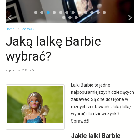
Home
Zabawki
Jaką lalkę Barbie
wybrać?
5 grudnia 2022 14:08
Lalki Barbie to jedne
najpopularniejszych dziecięcych
zabawek. Są one dostępne w
różnych zestawach. Jaką lalkę
wybrać dla dziewczynki?
Sprawdź!
Jakie lalki Barbie