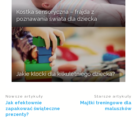
Kostka sensoryczna – frajda z
poznawania świata dla dziecka
Jakie klocki dla kilkuletniego dziecka?
Nowsze artykuły
Starsze artykuły
Jak efektownie
Majtki treningowe dla
zapakować świąteczne
maluszków
prezenty?