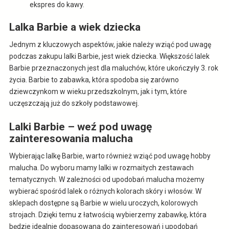
ekspres do kawy.
Lalka Barbie a wiek dziecka
Jednym z kluczowych aspektów, jakie należy wziąć pod uwagę
podczas zakupu lalki Barbie, jest wiek dziecka. Większość lalek
Barbie przeznaczonych jest dla maluchów, które ukończyły 3. rok
życia. Barbie to zabawka, która spodoba się zarówno
dziewczynkom w wieku przedszkolnym, jak i tym, które
uczęszczają już do szkoły podstawowej.
Lalki Barbie – weź pod uwagę
zainteresowania malucha
Wybierając lalkę Barbie, warto również wziąć pod uwagę hobby
malucha. Do wyboru mamy lalki w rozmaitych zestawach
tematycznych. W zależności od upodobań malucha możemy
wybierać spośród lalek o różnych kolorach skóry i włosów. W
sklepach dostępne są Barbie w wielu uroczych, kolorowych
strojach. Dzięki temu z łatwością wybierzemy zabawkę, która
będzie idealnie dopasowana do zainteresowań i upodobań