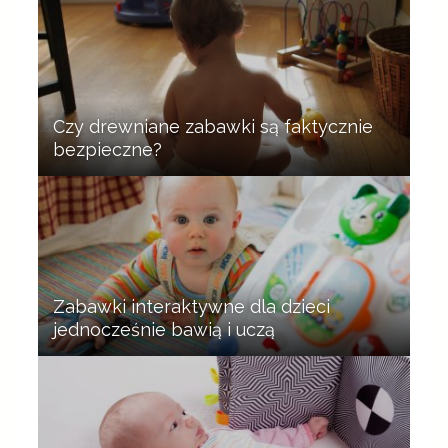
Czy drewniane zabawki są faktycznie
bezpieczne?
Zabawki interaktywne dla dzieci
jednocześnie bawią i uczą