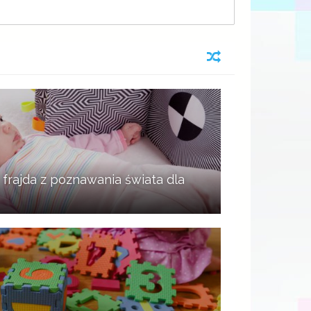
frajda z poznawania świata dla