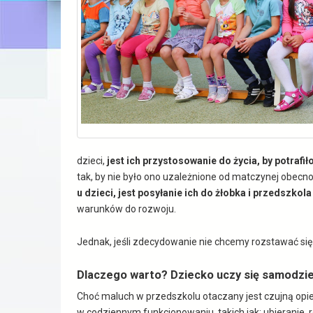
dzieci,
jest ich przystosowanie do życia, by potrafi
tak, by nie było ono uzależnione od matczynej obecnoś
u dzieci, jest posyłanie ich do żłobka i przedszkola
warunków do rozwoju.
Jednak, jeśli zdecydowanie nie chcemy rozstawać się
Dlaczego warto? Dziecko uczy się samodzie
Choć maluch w przedszkolu otaczany jest czujną opi
w codziennym funkcjonowaniu, takich jak: ubieranie, 