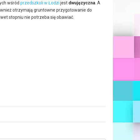
znych wśród
przedszkoli w Łodzi
jest
dwujęzyczna
. A
 również otrzymają gruntowne przygotowanie do
wet stopniu nie potrzeba się obawiać.