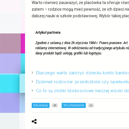
Warto również zauważyć, że placówka ta oferuje rów
zatem – rodzice mogą mieć pewność, że ich dzieci ni
dalszej nauki w szkole podstawowej. Wybór takiej pla
Dlaczego warto założyć dziecku konto banko
Dylemat rodziców: przedszkole czy opiekunk
Co to są żłobki bliskościowe inaczej wioski d
Edukacja
Wychowanie
16
11