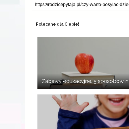
Polecane dla Ciebie!
Zabawy edukacyjne. 5 sposobów n