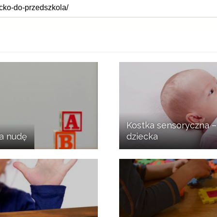
Kostka sensoryczna – 
a nudę
dziecka