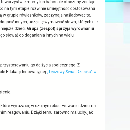
 towarzystwie mamy lub babci, ale otoczony zostaje
cko na tym etapie rozwinie umiejętność dostosowana
ją w grupie rówieśników, zaczynają naśladować te,
by dogonić innych, uczą się wymawiać słowa, których nie
niejsze dzieci.
Grupa (zespół) sprzyja wyrównaniu
go słowa) do doganiania innych na wielu
 przystosowaniu go do życia społecznego. Z
le Edukacji Innowacyjnej
„Tęczowy Świat Dziecka” w
lenie.
, które wyraża się w czujnym obserwowaniu dzieci na
nim reagowaniu. Dzięki temu zarówno maluchy, jak i